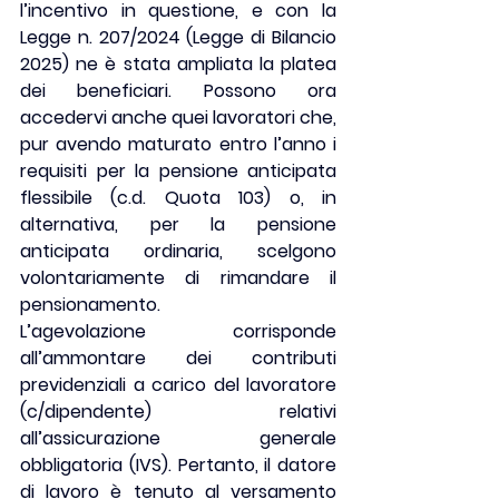
l’incentivo in questione, e con la 
Legge n. 207/2024 (
Legge di Bilancio 
2025
) ne è stata ampliata la platea 
dei beneficiari. Possono ora 
accedervi anche quei lavoratori che, 
pur avendo maturato entro l’anno i 
requisiti per la pensione anticipata 
flessibile (c.d. Quota 103) o, in 
alternativa, per la pensione 
anticipata ordinaria, scelgono 
volontariamente di rimandare il 
pensionamento.
L’agevolazione corrisponde 
all’ammontare dei contributi 
previdenziali a carico del lavoratore 
(
c/dipendente
) relativi 
all’assicurazione generale 
obbligatoria (IVS). Pertanto, il datore 
di lavoro è tenuto al versamento 