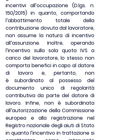
incentivi
all’occupazione 
(D.lgs. n. 
150/2015) in quanto, comportando 
l’abbattimento totale della 
contribuzione dovuta dal lavoratore, 
non assume la natura di incentivo 
all’assunzione. Inoltre, operando 
l’incentivo sulla sola quota IVS a 
carico del lavoratore, lo stesso non 
comporta benefici in capo al datore 
di lavoro e, pertanto, 
non 
è
subordinato al possesso del 
documento unico di
regolarità 
contributiva 
da parte del datore di 
lavoro. Infine, non è subordinata 
all’autorizzazione della Commissione 
europea e alla registrazione nel 
Registro nazionale degli aiuti di Stato 
in quanto l’incentivo in trattazione si 