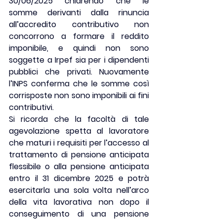
30/06/2025 chiarendo che 
le 
somme derivanti dalla
rinuncia 
all’accredito contributivo non 
concorrono
a formare il reddito 
imponibile
, e quindi non sono 
soggette a Irpef sia per i dipendenti 
pubblici che privati. Nuovamente 
l’INPS conferma che le somme così 
corrisposte non sono imponibili ai fini 
contributivi.
Si ricorda che la 
facoltà 
di tale 
agevolazione spetta al lavoratore 
che maturi i requisiti per l’accesso al 
trattamento di pensione anticipata 
flessibile o alla pensione anticipata 
entro il 31 dicembre 2025 e potrà 
esercitarla una sola volta nell’arco 
della vita lavorativa non dopo il 
conseguimento di una pensione 