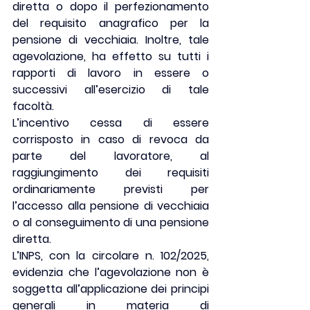
diretta o dopo il perfezionamento 
del requisito anagrafico per la 
pensione di vecchiaia. Inoltre, tale 
agevolazione, ha 
effetto su tutti i 
rapporti di lavoro 
in essere o 
successivi all’esercizio di tale 
facoltà.
L’incentivo cessa di essere 
corrisposto in caso di revoca da 
parte del lavoratore, al 
raggiungimento dei requisiti 
ordinariamente previsti per 
l’accesso alla pensione di vecchiaia 
o al conseguimento di una pensione 
diretta.
L’INPS, con la circolare n. 102/2025, 
evidenzia che l’
agevolazione non è 
soggetta all’applicazione dei
principi 
generali in materia di 