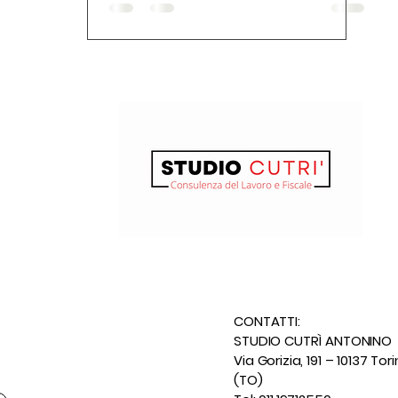
CONTATTI:
STUDIO CUTRÌ ANTONINO
Via Gorizia, 191 – 10137 Tor
(TO)